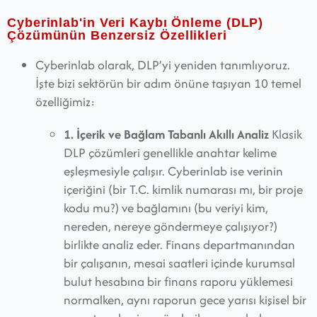
Cyberinlab'in Veri Kaybı Önleme (DLP)
Çözümünün Benzersiz Özellikleri
Cyberinlab olarak, DLP’yi yeniden tanımlıyoruz.
İşte bizi sektörün bir adım önüne taşıyan 10 temel
özelliğimiz:
1. İçerik ve Bağlam Tabanlı Akıllı Analiz
Klasik
DLP çözümleri genellikle anahtar kelime
eşleşmesiyle çalışır. Cyberinlab ise verinin
içeriğini (bir T.C. kimlik numarası mı, bir proje
kodu mu?) ve bağlamını (bu veriyi kim,
nereden, nereye göndermeye çalışıyor?)
birlikte analiz eder. Finans departmanından
bir çalışanın, mesai saatleri içinde kurumsal
bulut hesabına bir finans raporu yüklemesi
normalken, aynı raporun gece yarısı kişisel bir