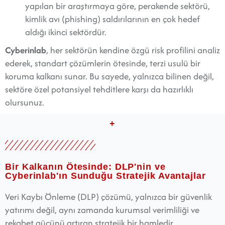
yapılan bir araştırmaya göre, perakende sektörü,
kimlik avı (phishing) saldırılarının en çok hedef
aldığı ikinci sektördür.
Cyberinlab
, her sektörün kendine özgü risk profilini analiz
ederek, standart çözümlerin ötesinde, terzi usulü bir
koruma kalkanı sunar. Bu sayede, yalnızca bilinen değil,
sektöre özel potansiyel tehditlere karşı da hazırlıklı
olursunuz.
+
Bir Kalkanın Ötesinde: DLP'nin ve
Cyberinlab'ın Sunduğu Stratejik Avantajlar
Veri Kaybı Önleme (DLP) çözümü, yalnızca bir güvenlik
yatırımı değil, aynı zamanda kurumsal verimliliği ve
rekabet gücünü artıran stratejik bir hamledir.