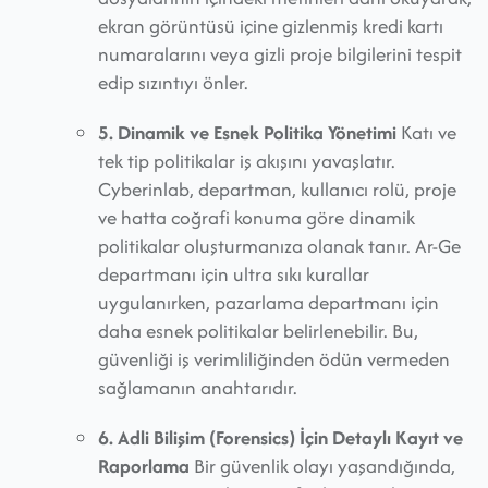
ekran görüntüsü içine gizlenmiş kredi kartı
numaralarını veya gizli proje bilgilerini tespit
edip sızıntıyı önler.
5. Dinamik ve Esnek Politika Yönetimi
Katı ve
tek tip politikalar iş akışını yavaşlatır.
Cyberinlab, departman, kullanıcı rolü, proje
ve hatta coğrafi konuma göre dinamik
politikalar oluşturmanıza olanak tanır. Ar-Ge
departmanı için ultra sıkı kurallar
uygulanırken, pazarlama departmanı için
daha esnek politikalar belirlenebilir. Bu,
güvenliği iş verimliliğinden ödün vermeden
sağlamanın anahtarıdır.
6. Adli Bilişim (Forensics) İçin Detaylı Kayıt ve
Raporlama
Bir güvenlik olayı yaşandığında,