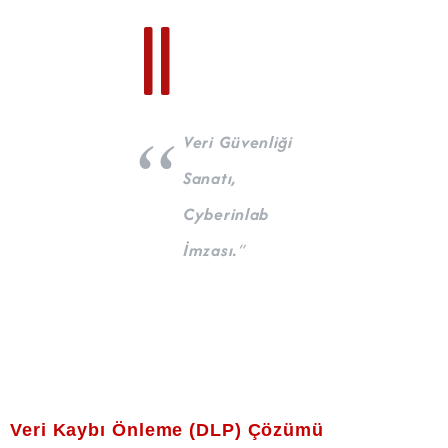
Veri Güvenliği
Sanatı,
Cyberinlab
İmzası.
“
Veri Kaybı Önleme (DLP) Çözümü