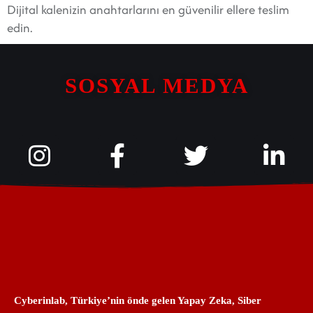
Dijital kalenizin anahtarlarını en güvenilir ellere teslim
edin.
SOSYAL MEDYA
Cyberinlab, Türkiye’nin önde gelen Yapay Zeka, Siber