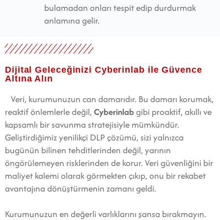
bulamadan onları tespit edip durdurmak
anlamına gelir.
Dijital Geleceğinizi Cyberinlab ile Güvence
Altına Alın
Veri, kurumunuzun can damarıdır. Bu damarı korumak,
reaktif önlemlerle değil,
Cyberinlab
gibi proaktif, akıllı ve
kapsamlı bir savunma stratejisiyle mümkündür.
Geliştirdiğimiz yenilikçi DLP çözümü, sizi yalnızca
bugünün bilinen tehditlerinden değil, yarının
öngörülemeyen risklerinden de korur. Veri güvenliğini bir
maliyet kalemi olarak görmekten çıkıp, onu bir rekabet
avantajına dönüştürmenin zamanı geldi.
Kurumunuzun en değerli varlıklarını şansa bırakmayın.