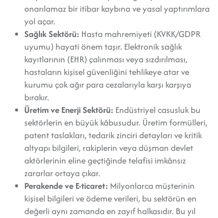
onarılamaz bir itibar kaybına ve yasal yaptırımlara
yol açar.
Sağlık Sektörü:
Hasta mahremiyeti (KVKK/GDPR
uyumu) hayati önem taşır. Elektronik sağlık
kayıtlarının (EHR) çalınması veya sızdırılması,
hastaların kişisel güvenliğini tehlikeye atar ve
kurumu çok ağır para cezalarıyla karşı karşıya
bırakır.
Üretim ve Enerji Sektörü:
Endüstriyel casusluk bu
sektörlerin en büyük kâbusudur. Üretim formülleri,
patent taslakları, tedarik zinciri detayları ve kritik
altyapı bilgileri, rakiplerin veya düşman devlet
aktörlerinin eline geçtiğinde telafisi imkânsız
zararlar ortaya çıkar.
Perakende ve E-ticaret:
Milyonlarca müşterinin
kişisel bilgileri ve ödeme verileri, bu sektörün en
değerli aynı zamanda en zayıf halkasıdır. Bu yıl