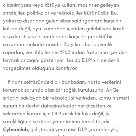
çıkarılmasını veya kötüye kullanılmasını engelleyen
stratejiler, politikalar ve teknolojiler bütünüdür. Bu,
yalnızca dışarıdan gelen siber saldırganlara karşı bir
kalkan değil, aynı zamanda içeriden gelebilecek kasıtlı
veya kasıtsız veri sızıntılarına karşı da proaktif bir
savunma mekanizmasıdır. Bu yılın siber güvenlik
raporları, veri ihlallerinin %60’ından fazlasının içeriden
kaynaklandığını gösteriyor; bu da DLP’nin ne denli
vazgeçilmez olduğunu kanıtlıyor.
Finans sektöründeki bir bankadan, hasta verilerini
korumak zorunda olan bir sağlık kuruluşuna, Ar-Ge
sırlarını saklayan bir teknoloji şirketinden, kamu hizmeti
sunan bir devlet dairesine kadar her ölçekten ve
sektörden kurum için DLP, artık bir lüks değil, iş
sürekliliğinin ve itibar yönetiminin temel taşıdır.
Cyberinlab
, geliştirdiği yeni nesil DLP çözümleriyle,