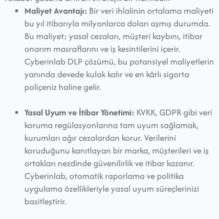
Maliyet Avantajı:
Bir veri ihlalinin ortalama maliyeti
bu yıl itibarıyla milyonlarca doları aşmış durumda.
Bu maliyet; yasal cezaları, müşteri kaybını, itibar
onarım masraflarını ve iş kesintilerini içerir.
Cyberinlab DLP çözümü, bu potansiyel maliyetlerin
yanında devede kulak kalır ve en kârlı sigorta
poliçeniz haline gelir.
Yasal Uyum ve İtibar Yönetimi:
KVKK, GDPR gibi veri
koruma regülasyonlarına tam uyum sağlamak,
kurumları ağır cezalardan korur. Verilerini
koruduğunu kanıtlayan bir marka, müşterileri ve iş
ortakları nezdinde güvenilirlik ve itibar kazanır.
Cyberinlab, otomatik raporlama ve politika
uygulama özellikleriyle yasal uyum süreçlerinizi
basitleştirir.