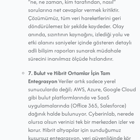
“ne, ne zaman, kim tarafından, nasıl”
sorularına net cevaplar vermek kritiktir.
Çözümümüz, tüm veri hareketlerini geri
döndürülemez bir şekilde kaydeder. Olay
anında, sızıntının kaynağını, izlediği yolu ve
etki alanını saniyeler içinde gösteren detaylı
adli bilişim raporları sunarak müdahale
sürecini inanılmaz ölçüde hızlandırır.
7. Bulut ve Hibrit Ortamlar İçin Tam
Entegrasyon
Veriler artık sadece yerel
sunucularda değil; AWS, Azure, Google Cloud
gibi bulut platformlarında ve SaaS
uygulamalarında (Office 365, Salesforce)
dağınık halde bulunuyor. Cyberinlab, nerede
olursa olsun verinizi tek bir merkezden izler ve
korur. Hibrit altyapılar için sunduğumuz
kusursuz entegrasyon, veri güvenliğinde kör