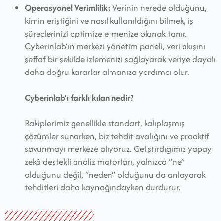
Operasyonel Verimlilik:
Verinin nerede olduğunu,
kimin eriştiğini ve nasıl kullanıldığını bilmek, iş
süreçlerinizi optimize etmenize olanak tanır.
Cyberinlab’ın merkezi yönetim paneli, veri akışını
şeffaf bir şekilde izlemenizi sağlayarak veriye dayalı
daha doğru kararlar almanıza yardımcı olur.
Cyberinlab’ı farklı kılan nedir?
Rakiplerimiz genellikle standart, kalıplaşmış
çözümler sunarken, biz tehdit avcılığını ve proaktif
savunmayı merkeze alıyoruz. Geliştirdiğimiz yapay
zekâ destekli analiz motorları, yalnızca “ne”
olduğunu değil, “neden” olduğunu da anlayarak
tehditleri daha kaynağındayken durdurur.