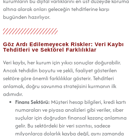
kurumların bu dijital varlıklarını en üst düzeyde koruma
altına alarak onları geleceğin tehditlerine karşı
bugünden hazırlıyor.
Göz Ardı Edilemeyecek Riskler: Veri Kaybı
Tehditleri ve Sektörel Farklılıklar
Veri kaybı, her kurum için yıkıcı sonuçlar doğurabilir.
Ancak tehdidin boyutu ve şekli, faaliyet gösterilen
sektöre göre önemli farklılıklar gösterir. Tehditleri
anlamak, doğru savunma stratejisini kurmanın ilk
adımıdır.
Finans Sektörü:
Müşteri hesap bilgileri, kredi kartı
numaraları ve piyasa analizleri gibi veriler, siber
suçlular için doğrudan finansal kazanç anlamına
gelir. Bu sektördeki bir veri sızıntısı, sadece
milyonlarca dolarlık kayba değil, aynı zamanda