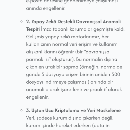
e-posta adresine gönderilmeye çalışılması
anında engellenir.
2. Yapay Zekâ Destekli Davranışsal Anomali
Tespiti
İmza tabanlı korumalar geçmişte kaldı.
Gelişmiş yapay zekâ motorlarımız, her
kullanıcının normal veri erişim ve kullanım
alışkanlıklarını öğrenir (bir “davranışsal
parmak izi” oluşturur). Bu normalin dışına
çıkan en ufak bir sapma (örneğin, normalde
günde 5 dosyaya erişen birinin aniden 500
dosyayı indirmeye çalışması) anında bir
anomali olarak işaretlenir ve proaktif olarak
engellenir.
3. Uçtan Uca Kriptolama ve Veri Maskeleme
Veri, sadece kurum dışına çıkarken değil,
kurum içinde hareket ederken (data-in-