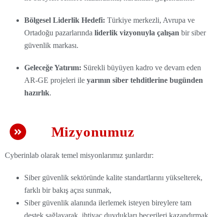
Bölgesel Liderlik Hedefi:
Türkiye merkezli, Avrupa ve
Ortadoğu pazarlarında
liderlik vizyonuyla çalışan
bir siber
güvenlik markası.
Geleceğe Yatırım:
Sürekli büyüyen kadro ve devam eden
AR-GE projeleri ile
yarının siber tehditlerine bugünden
hazırlık
.
Mizyonumuz
Cyberinlab olarak temel misyonlarımız şunlardır:
Siber güvenlik sektöründe kalite standartlarını yükselterek,
farklı bir bakış açısı sunmak,
Siber güvenlik alanında ilerlemek isteyen bireylere tam
destek sağlayarak, ihtiyaç duydukları becerileri kazandırmak,