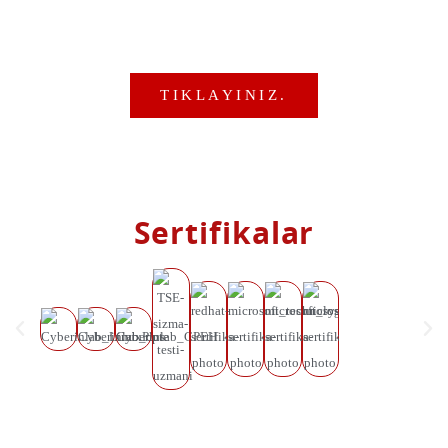
Hizmetlerimiz hakkında daha fazla
bilgi için bize ulaşın…
TIKLAYINIZ.
Sertifikalar