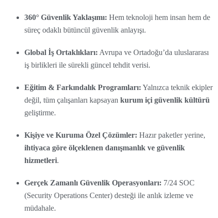
360° Güvenlik Yaklaşımı:
Hem teknoloji hem insan hem de
süreç odaklı bütüncül güvenlik anlayışı.
Global İş Ortaklıkları:
Avrupa ve Ortadoğu’da uluslararası
iş birlikleri ile sürekli güncel tehdit verisi.
Eğitim & Farkındalık Programları:
Yalnızca teknik ekipler
değil, tüm çalışanları kapsayan
kurum içi güvenlik kültürü
geliştirme.
Kişiye ve Kuruma Özel Çözümler:
Hazır paketler yerine,
ihtiyaca göre ölçeklenen danışmanlık ve güvenlik
hizmetleri
.
Gerçek Zamanlı Güvenlik Operasyonları:
7/24 SOC
(Security Operations Center) desteği ile anlık izleme ve
müdahale.