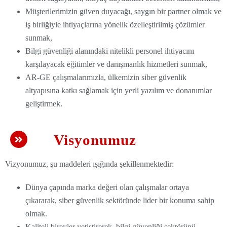
Müşterilerimizin güven duyacağı, saygın bir partner olmak ve
iş birliğiyle ihtiyaçlarına yönelik özelleştirilmiş çözümler
sunmak,
Bilgi güvenliği alanındaki nitelikli personel ihtiyacını
karşılayacak eğitimler ve danışmanlık hizmetleri sunmak,
AR-GE çalışmalarımızla, ülkemizin siber güvenlik
altyapısına katkı sağlamak için yerli yazılım ve donanımlar
geliştirmek.
Visyonumuz
Vizyonumuz, şu maddeleri ışığında şekillenmektedir:
Dünya çapında marka değeri olan çalışmalar ortaya
çıkararak, siber güvenlik sektöründe lider bir konuma sahip
olmak.
Kaliteli bireyler yetiştirerek, bilgi güvenliği sektörünü