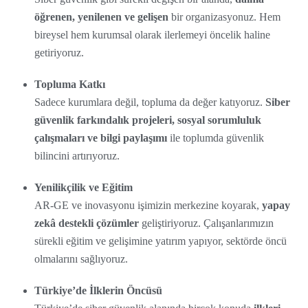
öğrenen, yenilenen ve gelişen
bir organizasyonuz. Hem
bireysel hem kurumsal olarak ilerlemeyi öncelik haline
getiriyoruz.
Topluma Katkı
Sadece kurumlara değil, topluma da değer katıyoruz.
Siber
güvenlik farkındalık projeleri, sosyal sorumluluk
çalışmaları ve bilgi paylaşımı
ile toplumda güvenlik
bilincini artırıyoruz.
Yenilikçilik ve Eğitim
AR-GE ve inovasyonu işimizin merkezine koyarak,
yapay
zekâ destekli çözümler
geliştiriyoruz. Çalışanlarımızın
sürekli eğitim ve gelişimine yatırım yapıyor, sektörde öncü
olmalarını sağlıyoruz.
Türkiye’de İlklerin Öncüsü