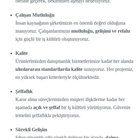
ötesine geçerek, beklentileri aşmayı hedefliyoruz.
Çalışan Mutluluğu
İnsan kaynağının şirketimizin en önemli değeri olduğuna
inanıyoruz. Çalışanlarımızın
mutluluğu, gelişimi ve refahı
için güçlü bir iş kültürü oluşturuyoruz.
Kalite
Ürünlerimizden danışmanlık hizmetlerimize kadar her alanda
uluslararası standartlarda kalite
sunuyoruz. Her projemiz,
en yüksek başarı kriterleriyle ölçülmektedir.
Şeffaflık
Karar alma süreçlerimizden müşteri ilişkilerine kadar her
aşamada
açık ve şeffaf
bir iş kültürü yürütüyoruz. Güvenin
temelini şeffaflıkla pekiştiriyoruz.
Sürekli Gelişim
Siber güvenlik gibi sürekli değişen bir alanda,
daima