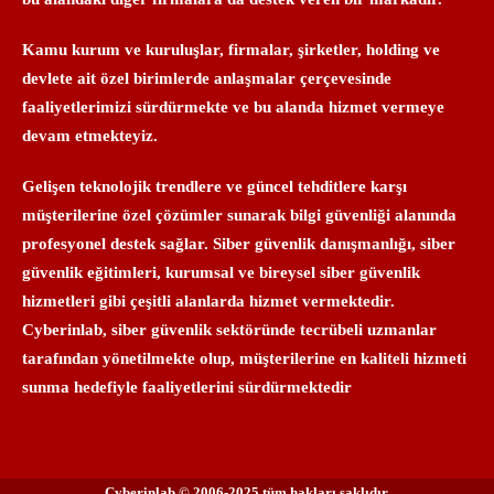
Kamu kurum ve kuruluşlar, firmalar, şirketler, holding ve
devlete ait özel birimlerde anlaşmalar çerçevesinde
faaliyetlerimizi sürdürmekte ve bu alanda hizmet vermeye
devam etmekteyiz.
Gelişen teknolojik trendlere ve güncel tehditlere karşı
müşterilerine özel çözümler sunarak bilgi güvenliği alanında
profesyonel destek sağlar. Siber güvenlik danışmanlığı, siber
güvenlik eğitimleri, kurumsal ve bireysel siber güvenlik
hizmetleri gibi çeşitli alanlarda hizmet vermektedir.
Cyberinlab, siber güvenlik sektöründe tecrübeli uzmanlar
tarafından yönetilmekte olup, müşterilerine en kaliteli hizmeti
sunma hedefiyle faaliyetlerini sürdürmektedir
Cyberinlab © 2006-2025 tüm hakları saklıdır.