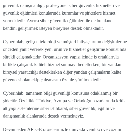
güvenlik danışmanlığı, profesyonel siber güvenlik hizmetleri ve
güvenlik eğitimleri konularında kurumlar ve şirketlere hizmet
vermektedir. Ayrıca siber güvenlik eğitimleri ile de bu alanda
kendini geliştirmek isteyen bireylere destek olmaktadır.
Cyberinlab, gelişen teknoloji ve müşteri ihtiyaçlarının değişimlerine
önceden yanıt vererek yeni ürün ve hizmetler geliştirme konusunda
sürekli çalışmaktadır. Organizasyon yapısı içinde iş ortaklarıyla
birlikte çalışarak kaliteli hizmet sunmayı hedeflerken, bir yandan
bireysel yaratıcılığı desteklerken diğer yandan çalışmaların kalite
güvencesi olan ekip çalışmasını özenle yürütmektedir.
Cyberinlab, tamamen bilgi güvenliği konusuna odaklanmış bir
şirkettir. Özellikle Türkiye, Avrupa ve Ortadoğu pazarlarında kritik
alt yapı sistemlerine siber istihbarat, siber güvenlik, eğitim ve
danışmanlık alanlarında destek vermekteyiz.
Devam eden AR-GE projelerimizle dünyada yenilikçi ve çözüm