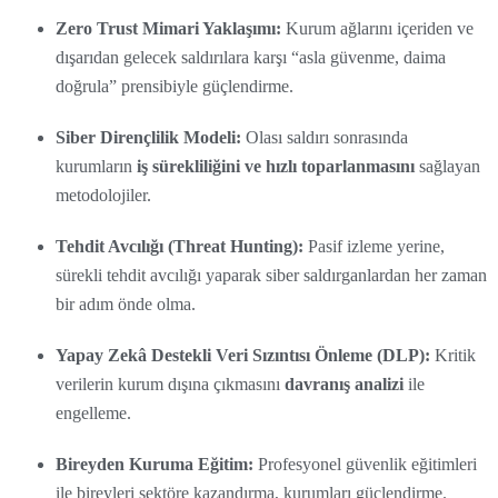
Zero Trust Mimari Yaklaşımı:
Kurum ağlarını içeriden ve
dışarıdan gelecek saldırılara karşı “asla güvenme, daima
doğrula” prensibiyle güçlendirme.
Siber Dirençlilik Modeli:
Olası saldırı sonrasında
kurumların
iş sürekliliğini ve hızlı toparlanmasını
sağlayan
metodolojiler.
Tehdit Avcılığı (Threat Hunting):
Pasif izleme yerine,
sürekli tehdit avcılığı yaparak siber saldırganlardan her zaman
bir adım önde olma.
Yapay Zekâ Destekli Veri Sızıntısı Önleme (DLP):
Kritik
verilerin kurum dışına çıkmasını
davranış analizi
ile
engelleme.
Bireyden Kuruma Eğitim:
Profesyonel güvenlik eğitimleri
ile bireyleri sektöre kazandırma, kurumları güçlendirme.