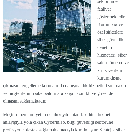
sektöründe
faaliyet
göstermektedir.
Kurumlara ve
özel şirketlere
siber güvenlik
denetim
hizmetleri, siber
saldırı önleme ve
kritik verilerin
kurum dışına
çıkmasını engelleme konularında danışmanlık hizmetleri sunmakta
ve müşterilerinin siber saldırılara karşı hazırlıklı ve güvende
olmasını sağlamaktadır.
Müşteri memnuniyetini üst düzeyde tutarak kaliteli hizmet
anlayışıyla yola çıkan Cyberinlab, bilgi güvenliği sektörüne
profesyonel destek sağlamak amacıyla kurulmuştur. Stratejik siber