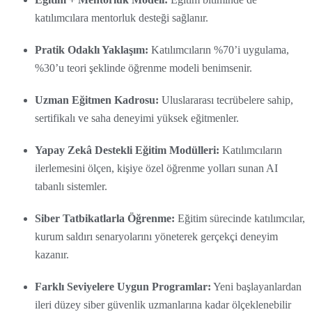
katılımcılara mentorluk desteği sağlanır.
Pratik Odaklı Yaklaşım:
Katılımcıların %70’i uygulama,
%30’u teori şeklinde öğrenme modeli benimsenir.
Uzman Eğitmen Kadrosu:
Uluslararası tecrübelere sahip,
sertifikalı ve saha deneyimi yüksek eğitmenler.
Yapay Zekâ Destekli Eğitim Modülleri:
Katılımcıların
ilerlemesini ölçen, kişiye özel öğrenme yolları sunan AI
tabanlı sistemler.
Siber Tatbikatlarla Öğrenme:
Eğitim sürecinde katılımcılar,
kurum saldırı senaryolarını yöneterek gerçekçi deneyim
kazanır.
Farklı Seviyelere Uygun Programlar:
Yeni başlayanlardan
ileri düzey siber güvenlik uzmanlarına kadar ölçeklenebilir