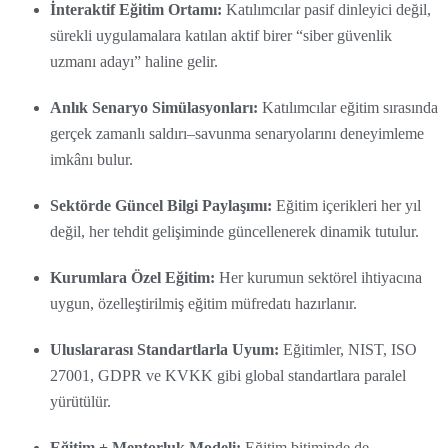
İnteraktif Eğitim Ortamı:
Katılımcılar pasif dinleyici değil,
sürekli uygulamalara katılan aktif birer “siber güvenlik
uzmanı adayı” haline gelir.
Anlık Senaryo Simülasyonları:
Katılımcılar eğitim sırasında
gerçek zamanlı saldırı–savunma senaryolarını deneyimleme
imkânı bulur.
Sektörde Güncel Bilgi Paylaşımı:
Eğitim içerikleri her yıl
değil, her tehdit gelişiminde güncellenerek dinamik tutulur.
Kurumlara Özel Eğitim:
Her kurumun sektörel ihtiyacına
uygun, özelleştirilmiş eğitim müfredatı hazırlanır.
Uluslararası Standartlarla Uyum:
Eğitimler, NIST, ISO
27001, GDPR ve KVKK gibi global standartlara paralel
yürütülür.
Eğitim + Mentorluk Modeli:
Eğitim bitiminde de