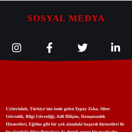
SOSYAL MEDYA
Cyberinlab, Türkiye’nin önde gelen Yapay Zeka, Siber
Güvenlik, Bilgi Güvenliği, Adli Bilişim, Danışmanlık
Hizmetleri, Eğitim gibi bir çok alandaki başarılı hizmetleri ile
bu alandaki diğer firmalara da destek veren bir markadır.