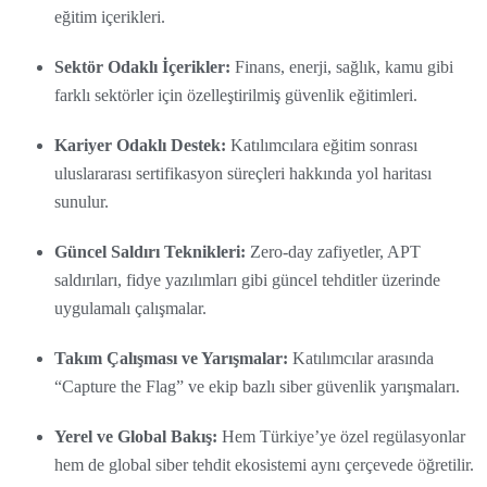
eğitim içerikleri.
Sektör Odaklı İçerikler:
Finans, enerji, sağlık, kamu gibi
farklı sektörler için özelleştirilmiş güvenlik eğitimleri.
Kariyer Odaklı Destek:
Katılımcılara eğitim sonrası
uluslararası sertifikasyon süreçleri hakkında yol haritası
sunulur.
Güncel Saldırı Teknikleri:
Zero-day zafiyetler, APT
saldırıları, fidye yazılımları gibi güncel tehditler üzerinde
uygulamalı çalışmalar.
Takım Çalışması ve Yarışmalar:
Katılımcılar arasında
“Capture the Flag” ve ekip bazlı siber güvenlik yarışmaları.
Yerel ve Global Bakış:
Hem Türkiye’ye özel regülasyonlar
hem de global siber tehdit ekosistemi aynı çerçevede öğretilir.