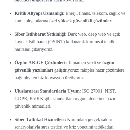
Kritik Altyapı Uzmanlığı:
Enerji, finans, telekom, sağlık ve
kamu altyapılarına özel
yüksek güvenlikli çözümler
.
Siber İstihbarat Yetkinliği:
Dark web, deep web ve açık
kaynak istihbaratı (OSINT) kullanarak kurumsal tehdit
haritaları çıkarıyoruz.
Özgün AR-GE Çözümleri:
Tamamen
yerli ve özgün
güvenlik yazılımları
geliştiriyoruz; rakipler hazır çözümlere
bağımlıyken biz inovasyon üretiyoruz.
Uluslararası Standartlarla Uyum:
ISO 27001, NIST,
GDPR, KVKK gibi standartlara uygun, denetime hazır
güvenlik mimarileri.
Siber Tatbikat Hizmetleri:
Kurumlara gerçek saldırı
senaryolarıyla stres testleri ve kriz yönetimi tatbikatları.