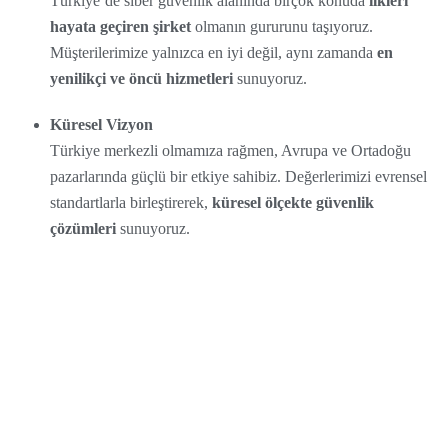
Türkiye’de siber güvenlik alanında birçok konuda
ilkleri
hayata geçiren şirket
olmanın gururunu taşıyoruz.
Müşterilerimize yalnızca en iyi değil, aynı zamanda
en
yenilikçi ve öncü hizmetleri
sunuyoruz.
Küresel Vizyon
Türkiye merkezli olmamıza rağmen, Avrupa ve Ortadoğu
pazarlarında güçlü bir etkiye sahibiz. Değerlerimizi evrensel
standartlarla birleştirerek,
küresel ölçekte güvenlik
çözümleri
sunuyoruz.