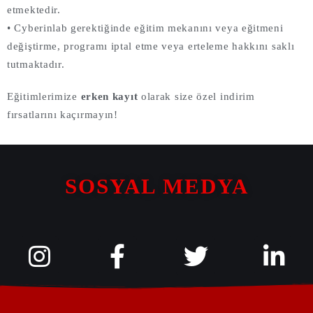
etmektedir.
• Cyberinlab gerektiğinde eğitim mekanını veya eğitmeni
değiştirme, programı iptal etme veya erteleme hakkını saklı
tutmaktadır.
Eğitimlerimize
erken kayıt
olarak size özel indirim
fırsatlarını kaçırmayın!
SOSYAL MEDYA