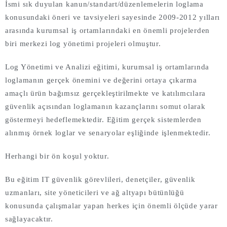
İsmi sık duyulan kanun/standart/düzenlemelerin loglama
konusundaki öneri ve tavsiyeleri sayesinde 2009-2012 yılları
arasında kurumsal iş ortamlarındaki en önemli projelerden
biri merkezi log yönetimi projeleri olmuştur.
Log Yönetimi ve Analizi eğitimi, kurumsal iş ortamlarında
loglamanın gerçek önemini ve değerini ortaya çıkarma
amaçlı ürün bağımsız gerçekleştirilmekte ve katılımcılara
güvenlik açısından loglamanın kazançlarını somut olarak
göstermeyi hedeflemektedir. Eğitim gerçek sistemlerden
alınmış örnek loglar ve senaryolar eşliğinde işlenmektedir.
Herhangi bir ön koşul yoktur.
Bu eğitim IT güvenlik görevlileri, denetçiler, güvenlik
uzmanları, site yöneticileri ve ağ altyapı bütünlüğü
konusunda çalışmalar yapan herkes için önemli ölçüde yarar
sağlayacaktır.