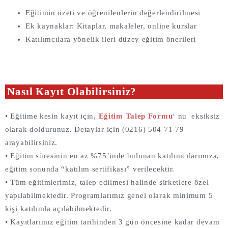
Eğitimin özeti ve öğrenilenlerin değerlendirilmesi
Ek kaynaklar: Kitaplar, makaleler, online kurslar
Katılımcılara yönelik ileri düzey eğitim önerileri
Nasıl Kayıt Olabilirsiniz?
• Eğitime kesin kayıt için,
Eğitim Talep Formu
‘ nu eksiksiz
olarak doldurunuz. Detaylar için (0216) 504 71 79
arayabilirsiniz.
• Eğitim süresinin en az %75’inde bulunan katılımcılarımıza,
eğitim sonunda “katılım sertifikası” verilecektir.
• Tüm eğitimlerimiz, talep edilmesi halinde şirketlere özel
yapılabilmektedir. Programlarımız genel olarak minimum 5
kişi katılımla açılabilmektedir.
• Kayıtlarımız eğitim tarihinden 3 gün öncesine kadar devam