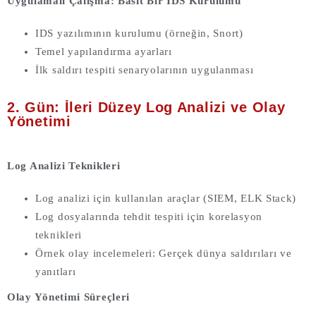
Uygulamalı Çalışma: Basit Bir IDS Kurulumu
IDS yazılımının kurulumu (örneğin, Snort)
Temel yapılandırma ayarları
İlk saldırı tespiti senaryolarının uygulanması
2. Gün: İleri Düzey Log Analizi ve Olay
Yönetimi
Log Analizi Teknikleri
Log analizi için kullanılan araçlar (SIEM, ELK Stack)
Log dosyalarında tehdit tespiti için korelasyon
teknikleri
Örnek olay incelemeleri: Gerçek dünya saldırıları ve
yanıtları
Olay Yönetimi Süreçleri